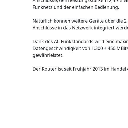
Anschlüsse, dem leistungsstarkem 2,4 + 5
Funknetz und der einfachen Bedienung.
Natürlich können weitere Geräte über die 2 
Anschlüsse in das Netzwerk integriert werd
Dank des AC Funkstandards wird eine maxi
Datengeschwindigkeit von 1.300 + 450 MBit
gewährleistet.
Der Router ist seit Frühjahr 2013 im Handel e