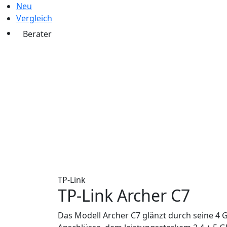
Neu
Vergleich
Berater
TP-Link
TP-Link Archer C7
Das Modell Archer C7 glänzt durch seine 4 