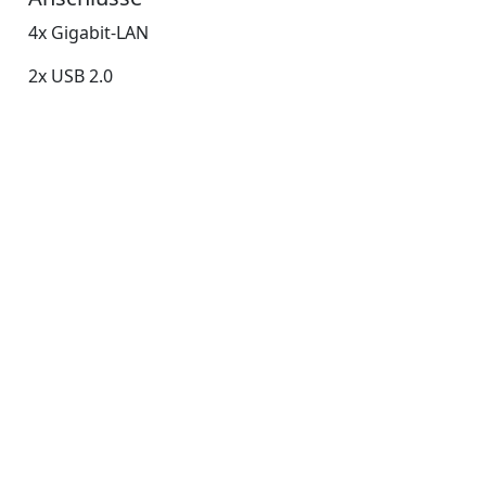
4x Gigabit-LAN
2x USB 2.0