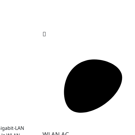
Gigabit-LAN
WLAN AC