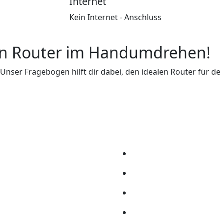
Internet
Kein Internet - Anschluss
en Router im Handumdrehen!
nser Fragebogen hilft dir dabei, den idealen Router für dei