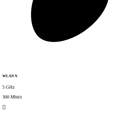
WLAN N
5 GHz
300 Mbit/s