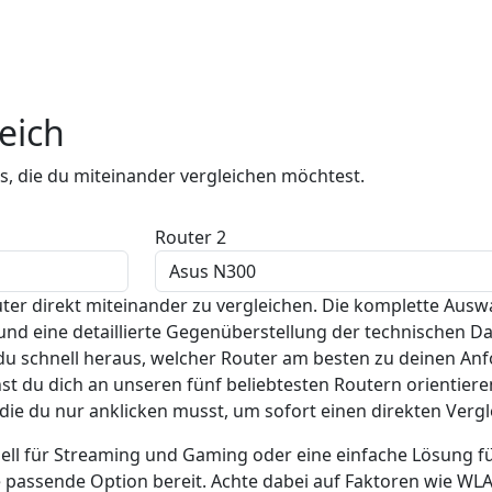
eich
s, die du miteinander vergleichen möchtest.
Router 2
Router direkt miteinander zu vergleichen. Die komplette Au
nd eine detaillierte Gegenüberstellung der technischen 
 du schnell heraus, welcher Router am besten zu deinen A
 du dich an unseren fünf beliebtesten Routern orientieren.
ie du nur anklicken musst, um sofort einen direkten Vergle
ell für Streaming und Gaming oder eine einfache Lösung fü
ne passende Option bereit. Achte dabei auf Faktoren wie W