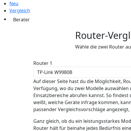
Neu
Vergleich
Berater
Router-Vergl
Wähle die zwei Router au
Router 1
Auf dieser Seite hast du die Möglichkeit, 
Verfügung, wo du zwei Modelle auswählen u
Einsatzbereiche abrufen kannst. So findest
weißt, welche Geräte infrage kommen, kannst
passender Vergleichsvorschläge angezeigt, d
Ganz gleich, ob du ein leistungsstarkes Mod
Router hält für beinahe jedes Bedürfnis ei