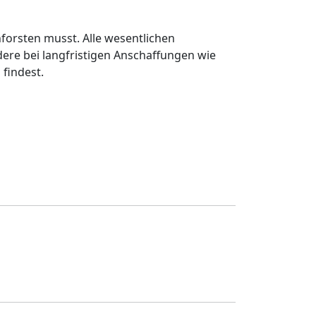
hforsten musst. Alle wesentlichen
dere bei langfristigen Anschaffungen wie
 findest.