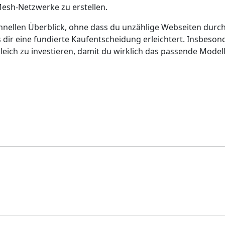
Mesh-Netzwerke zu erstellen.
chnellen Überblick, ohne dass du unzählige Webseiten durc
s dir eine fundierte Kaufentscheidung erleichtert. Insbeson
gleich zu investieren, damit du wirklich das passende Modell